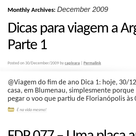
December 2009
Monthly Archives:
Dicas para viagem a Ar
Parte 1
Posted on
30/December/2009
by
capivara
|
Permalink
@Viagem do fim de ano Dica 1: hoje, 30/1
casa, em Blumenau, simplesmente porque 
pegar o voo que partiu de Florianópolis às 0
É na vida mesmo!