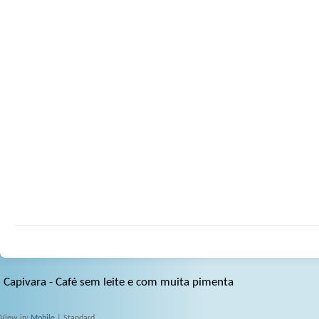
Capivara - Café sem leite e com muita pimenta
View in:
Mobile
| Standard