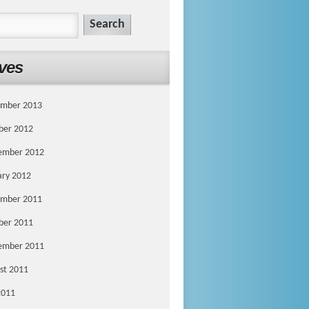
ves
mber 2013
ber 2012
ember 2012
ary 2012
mber 2011
ber 2011
ember 2011
st 2011
2011