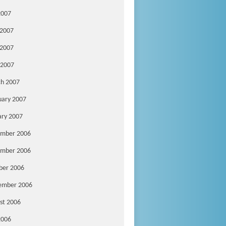
2007
 2007
2007
 2007
h 2007
uary 2007
ary 2007
mber 2006
mber 2006
ber 2006
ember 2006
st 2006
2006