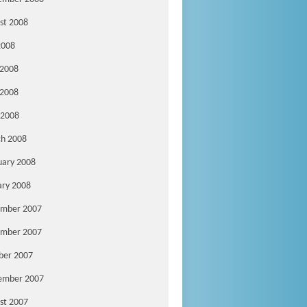
st 2008
2008
 2008
2008
 2008
h 2008
uary 2008
ary 2008
mber 2007
mber 2007
ber 2007
ember 2007
st 2007