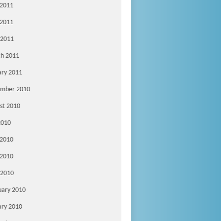
 2011
2011
 2011
h 2011
ary 2011
mber 2010
st 2010
2010
 2010
2010
 2010
uary 2010
ary 2010