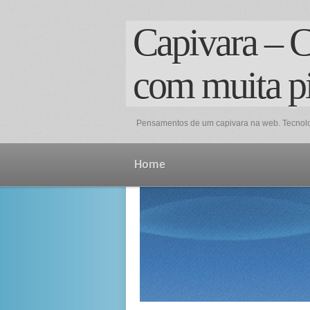
Capivara – C
com muita p
Pensamentos de um capivara na web. Tecnologi
Home