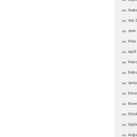
Augu
July 
June
May 
April
Marc
Febr
Janu
Dece
Nove
Octo
Sept
Augu